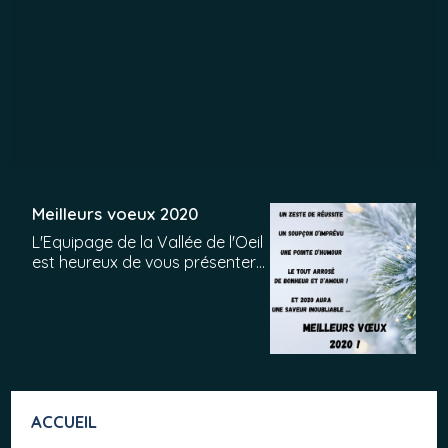
Meilleurs voeux 2020
L'Equipage de la Vallée de l'Oeil
est heureux de vous présenter
tous ses meilleurs voeux pour la
nouvelle année 2020, santé,
bonheur et réussite... En Saint
Hubert bien sur!
ACCUEIL