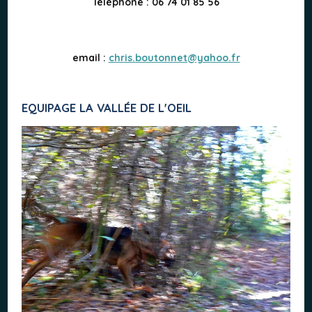
Téléphone : 06 74 01 85 56
email :
chris.boutonnet@yahoo.fr
EQUIPAGE LA VALLÉE DE L'OEIL